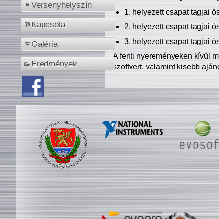
Versenyhelyszín
1. helyezett csapat tagjai 
Kapcsolat
2. helyezett csapat tagjai 
3. helyezett csapat tagjai 
Galéria
A fenti nyereményeken kívül m
Eredmények
szoftvert, valamint kisebb ajá