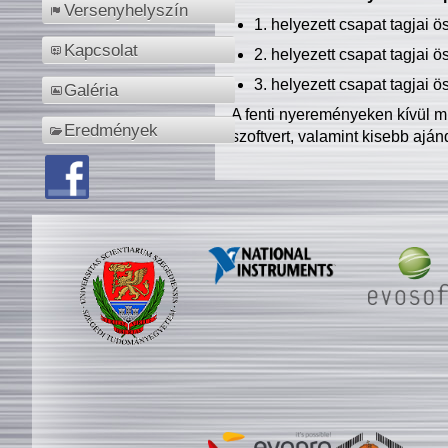
Versenyhelyszín
1. helyezett csapat tagjai 
Kapcsolat
2. helyezett csapat tagjai 
3. helyezett csapat tagjai 
Galéria
A fenti nyereményeken kívül m
Eredmények
szoftvert, valamint kisebb ajá