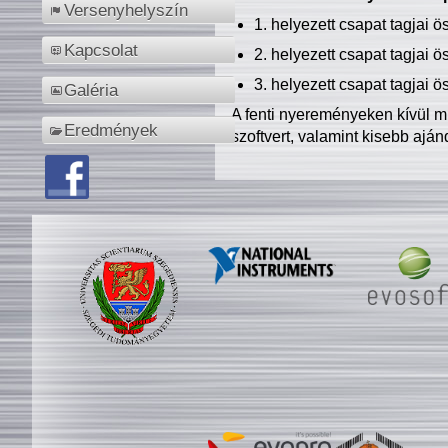
Versenyhelyszín
1. helyezett csapat tagjai 
Kapcsolat
2. helyezett csapat tagjai 
3. helyezett csapat tagjai 
Galéria
A fenti nyereményeken kívül m
Eredmények
szoftvert, valamint kisebb ajá