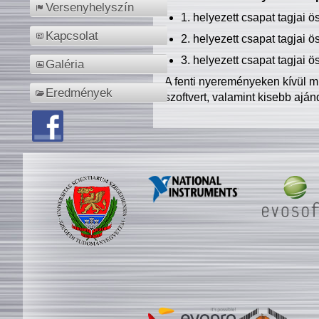
Versenyhelyszín
1. helyezett csapat tagjai 
Kapcsolat
2. helyezett csapat tagjai 
3. helyezett csapat tagjai 
Galéria
A fenti nyereményeken kívül m
Eredmények
szoftvert, valamint kisebb ajá