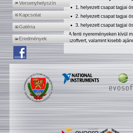
Versenyhelyszín
1. helyezett csapat tagjai 
Kapcsolat
2. helyezett csapat tagjai 
3. helyezett csapat tagjai 
Galéria
A fenti nyereményeken kívül m
Eredmények
szoftvert, valamint kisebb ajá