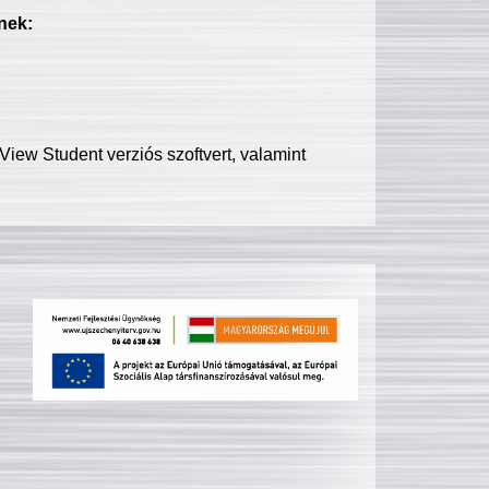
nek:
iew Student verziós szoftvert, valamint