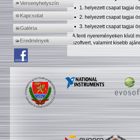
Versenyhelyszín
1. helyezett csapat tagjai 
Kapcsolat
2. helyezett csapat tagjai 
3. helyezett csapat tagjai 
Galéria
A fenti nyereményeken kívül m
Eredmények
szoftvert, valamint kisebb ajá