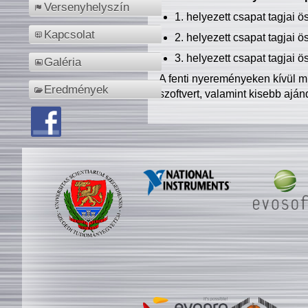
Versenyhelyszín
1. helyezett csapat tagjai 
Kapcsolat
2. helyezett csapat tagjai 
3. helyezett csapat tagjai 
Galéria
A fenti nyereményeken kívül m
Eredmények
szoftvert, valamint kisebb ajá