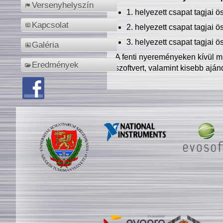
Versenyhelyszín
1. helyezett csapat tagjai 
Kapcsolat
2. helyezett csapat tagjai 
3. helyezett csapat tagjai 
Galéria
A fenti nyereményeken kívül m
Eredmények
szoftvert, valamint kisebb ajá