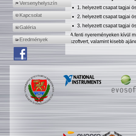
Versenyhelyszín
1. helyezett csapat tagjai 
Kapcsolat
2. helyezett csapat tagjai 
3. helyezett csapat tagjai 
Galéria
A fenti nyereményeken kívül m
Eredmények
szoftvert, valamint kisebb ajá