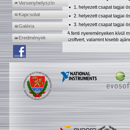
Versenyhelyszín
1. helyezett csapat tagjai 
Kapcsolat
2. helyezett csapat tagjai 
3. helyezett csapat tagjai 
Galéria
A fenti nyereményeken kívül m
Eredmények
szoftvert, valamint kisebb ajá