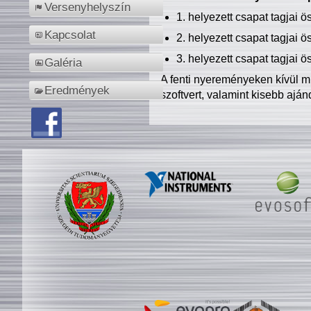
Versenyhelyszín
1. helyezett csapat tagjai 
Kapcsolat
2. helyezett csapat tagjai 
3. helyezett csapat tagjai 
Galéria
A fenti nyereményeken kívül m
Eredmények
szoftvert, valamint kisebb ajá