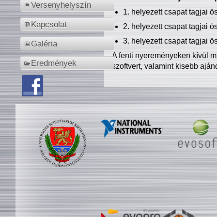
Versenyhelyszín
1. helyezett csapat tagjai 
Kapcsolat
2. helyezett csapat tagjai 
3. helyezett csapat tagjai 
Galéria
A fenti nyereményeken kívül m
Eredmények
szoftvert, valamint kisebb ajá