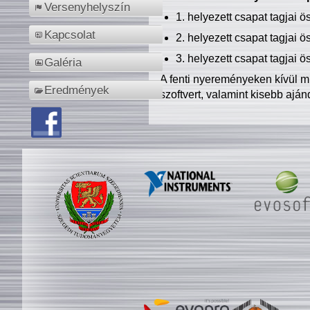
Versenyhelyszín
1. helyezett csapat tagjai 
Kapcsolat
2. helyezett csapat tagjai 
3. helyezett csapat tagjai 
Galéria
A fenti nyereményeken kívül m
Eredmények
szoftvert, valamint kisebb ajá