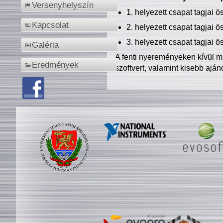
Versenyhelyszín
1. helyezett csapat tagjai 
Kapcsolat
2. helyezett csapat tagjai 
3. helyezett csapat tagjai 
Galéria
A fenti nyereményeken kívül m
Eredmények
szoftvert, valamint kisebb ajá