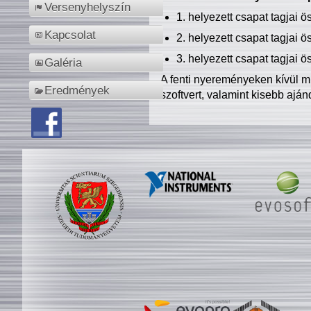
Versenyhelyszín
1. helyezett csapat tagjai 
Kapcsolat
2. helyezett csapat tagjai 
3. helyezett csapat tagjai 
Galéria
A fenti nyereményeken kívül m
Eredmények
szoftvert, valamint kisebb ajá