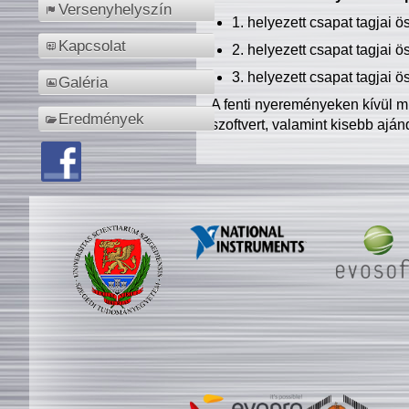
Versenyhelyszín
1. helyezett csapat tagjai 
Kapcsolat
2. helyezett csapat tagjai 
3. helyezett csapat tagjai 
Galéria
A fenti nyereményeken kívül m
Eredmények
szoftvert, valamint kisebb ajá