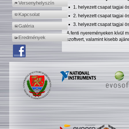
Versenyhelyszín
1. helyezett csapat tagjai 
Kapcsolat
2. helyezett csapat tagjai 
3. helyezett csapat tagjai 
Galéria
A fenti nyereményeken kívül m
Eredmények
szoftvert, valamint kisebb ajá