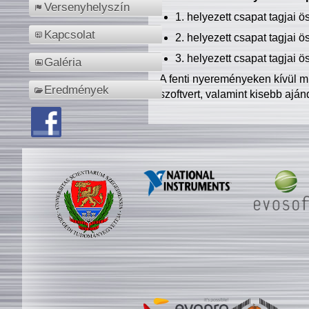
Versenyhelyszín
1. helyezett csapat tagjai 
Kapcsolat
2. helyezett csapat tagjai 
3. helyezett csapat tagjai 
Galéria
A fenti nyereményeken kívül m
Eredmények
szoftvert, valamint kisebb ajá