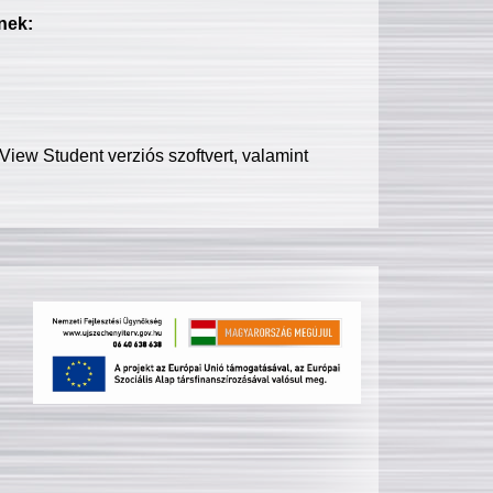
nek:
iew Student verziós szoftvert, valamint