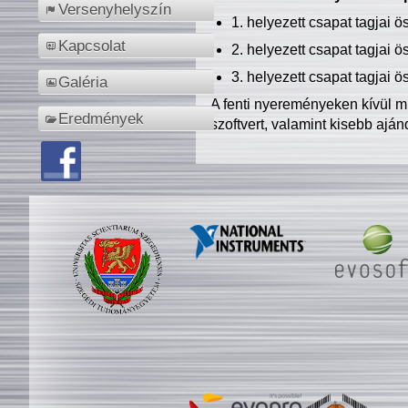
Versenyhelyszín
1. helyezett csapat tagjai 
Kapcsolat
2. helyezett csapat tagjai 
3. helyezett csapat tagjai 
Galéria
A fenti nyereményeken kívül m
Eredmények
szoftvert, valamint kisebb ajá