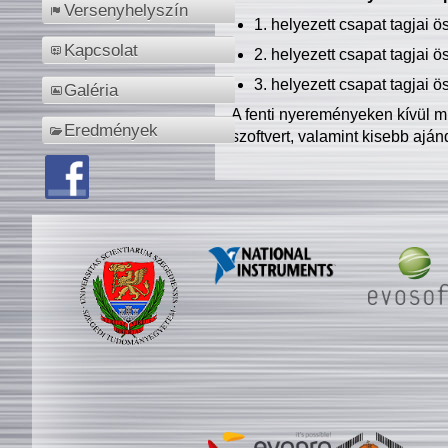
Versenyhelyszín
1. helyezett csapat tagjai 
Kapcsolat
2. helyezett csapat tagjai 
3. helyezett csapat tagjai 
Galéria
A fenti nyereményeken kívül m
Eredmények
szoftvert, valamint kisebb ajá