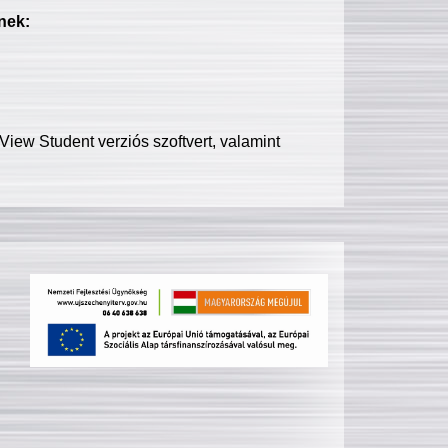
nek:
iew Student verziós szoftvert, valamint