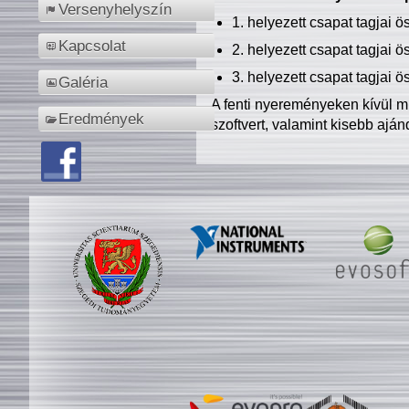
Versenyhelyszín
1. helyezett csapat tagjai 
Kapcsolat
2. helyezett csapat tagjai 
3. helyezett csapat tagjai 
Galéria
A fenti nyereményeken kívül m
Eredmények
szoftvert, valamint kisebb ajá