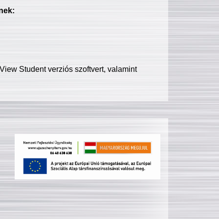
nek:
iew Student verziós szoftvert, valamint