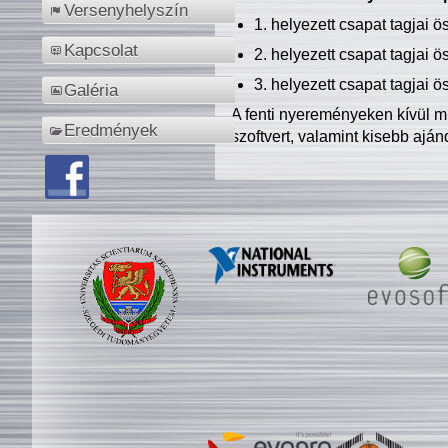
Versenyhelyszín
1. helyezett csapat tagjai 
Kapcsolat
2. helyezett csapat tagjai 
3. helyezett csapat tagjai 
Galéria
A fenti nyereményeken kívül m
Eredmények
szoftvert, valamint kisebb ajá