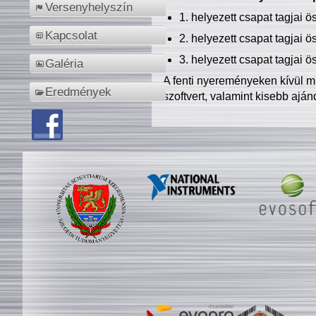
Versenyhelyszín
1. helyezett csapat tagjai 
Kapcsolat
2. helyezett csapat tagjai 
3. helyezett csapat tagjai 
Galéria
A fenti nyereményeken kívül m
Eredmények
szoftvert, valamint kisebb ajá