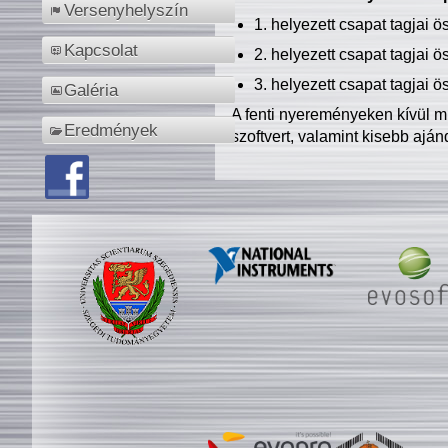
Versenyhelyszín
1. helyezett csapat tagjai 
Kapcsolat
2. helyezett csapat tagjai 
3. helyezett csapat tagjai 
Galéria
A fenti nyereményeken kívül m
Eredmények
szoftvert, valamint kisebb ajá