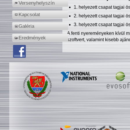
Versenyhelyszín
1. helyezett csapat tagjai 
Kapcsolat
2. helyezett csapat tagjai 
3. helyezett csapat tagjai 
Galéria
A fenti nyereményeken kívül m
Eredmények
szoftvert, valamint kisebb ajá