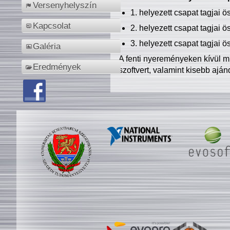
Versenyhelyszín
1. helyezett csapat tagjai 
Kapcsolat
2. helyezett csapat tagjai 
3. helyezett csapat tagjai 
Galéria
A fenti nyereményeken kívül m
Eredmények
szoftvert, valamint kisebb ajá