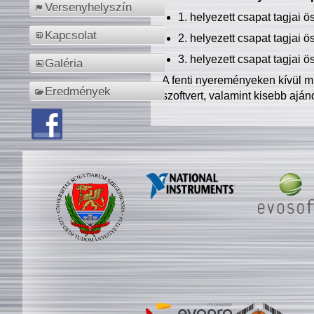
Versenyhelyszín
1. helyezett csapat tagjai 
Kapcsolat
2. helyezett csapat tagjai 
3. helyezett csapat tagjai 
Galéria
A fenti nyereményeken kívül m
Eredmények
szoftvert, valamint kisebb ajá