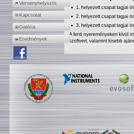
Versenyhelyszín
1. helyezett csapat tagjai 
Kapcsolat
2. helyezett csapat tagjai 
3. helyezett csapat tagjai 
Galéria
A fenti nyereményeken kívül m
Eredmények
szoftvert, valamint kisebb ajá