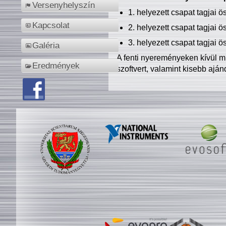
Versenyhelyszín
1. helyezett csapat tagjai 
Kapcsolat
2. helyezett csapat tagjai 
3. helyezett csapat tagjai 
Galéria
A fenti nyereményeken kívül m
Eredmények
szoftvert, valamint kisebb ajá