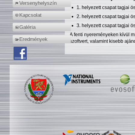
Versenyhelyszín
1. helyezett csapat tagjai 
Kapcsolat
2. helyezett csapat tagjai 
3. helyezett csapat tagjai 
Galéria
A fenti nyereményeken kívül m
Eredmények
szoftvert, valamint kisebb ajá