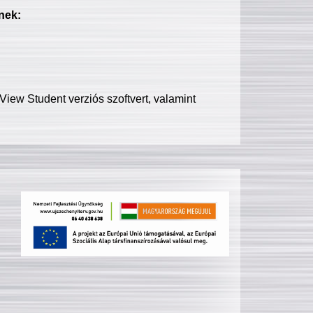
nek:
iew Student verziós szoftvert, valamint