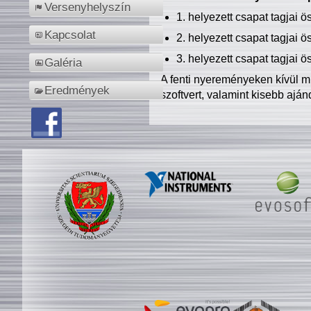
Versenyhelyszín
1. helyezett csapat tagjai 
Kapcsolat
2. helyezett csapat tagjai 
3. helyezett csapat tagjai 
Galéria
A fenti nyereményeken kívül m
Eredmények
szoftvert, valamint kisebb ajá