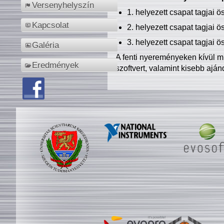
Versenyhelyszín
1. helyezett csapat tagjai 
Kapcsolat
2. helyezett csapat tagjai 
3. helyezett csapat tagjai 
Galéria
A fenti nyereményeken kívül m
Eredmények
szoftvert, valamint kisebb ajá