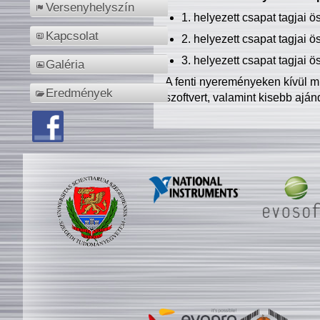
Versenyhelyszín
1. helyezett csapat tagjai 
Kapcsolat
2. helyezett csapat tagjai 
3. helyezett csapat tagjai 
Galéria
A fenti nyereményeken kívül m
Eredmények
szoftvert, valamint kisebb ajá