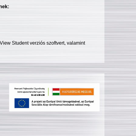
nek:
iew Student verziós szoftvert, valamint