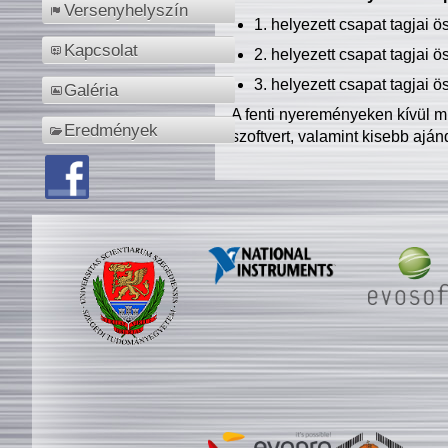
Versenyhelyszín
1. helyezett csapat tagjai 
Kapcsolat
2. helyezett csapat tagjai 
3. helyezett csapat tagjai 
Galéria
A fenti nyereményeken kívül m
Eredmények
szoftvert, valamint kisebb ajá