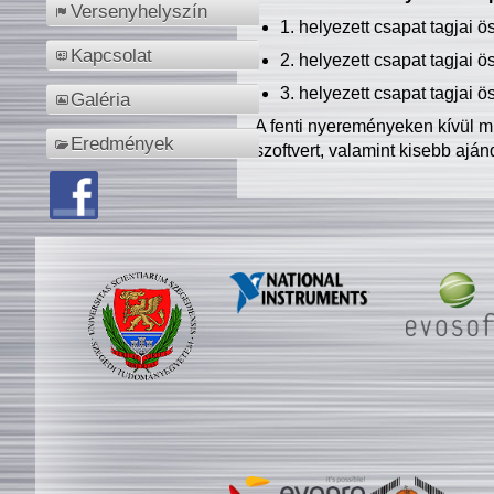
Versenyhelyszín
1. helyezett csapat tagjai 
Kapcsolat
2. helyezett csapat tagjai 
3. helyezett csapat tagjai 
Galéria
A fenti nyereményeken kívül m
Eredmények
szoftvert, valamint kisebb ajá