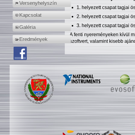
Versenyhelyszín
1. helyezett csapat tagjai 
Kapcsolat
2. helyezett csapat tagjai 
3. helyezett csapat tagjai 
Galéria
A fenti nyereményeken kívül m
Eredmények
szoftvert, valamint kisebb ajá