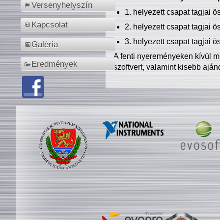
Versenyhelyszín
1. helyezett csapat tagjai 
Kapcsolat
2. helyezett csapat tagjai 
3. helyezett csapat tagjai 
Galéria
A fenti nyereményeken kívül m
Eredmények
szoftvert, valamint kisebb ajá