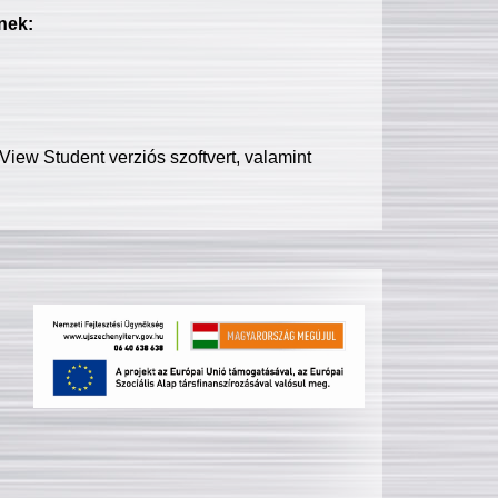
nek:
iew Student verziós szoftvert, valamint