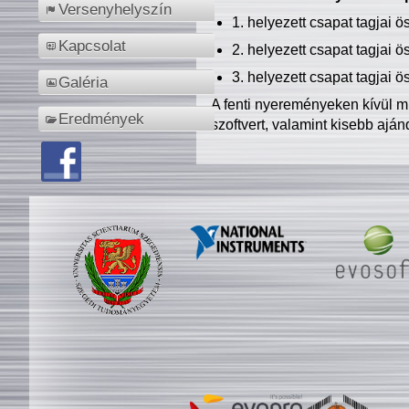
Versenyhelyszín
1. helyezett csapat tagjai 
Kapcsolat
2. helyezett csapat tagjai 
3. helyezett csapat tagjai 
Galéria
A fenti nyereményeken kívül m
Eredmények
szoftvert, valamint kisebb ajá