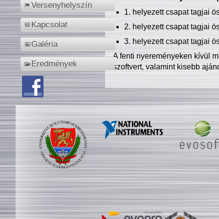
Versenyhelyszín
1. helyezett csapat tagjai 
Kapcsolat
2. helyezett csapat tagjai 
3. helyezett csapat tagjai 
Galéria
A fenti nyereményeken kívül m
Eredmények
szoftvert, valamint kisebb ajá