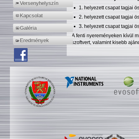
Versenyhelyszín
1. helyezett csapat tagjai 
Kapcsolat
2. helyezett csapat tagjai 
3. helyezett csapat tagjai 
Galéria
A fenti nyereményeken kívül m
Eredmények
szoftvert, valamint kisebb ajá