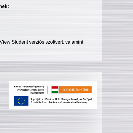
nek:
iew Student verziós szoftvert, valamint