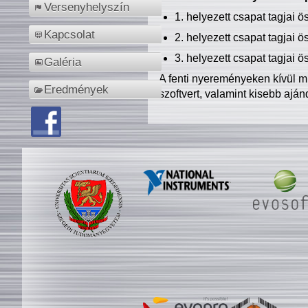
Versenyhelyszín
1. helyezett csapat tagjai 
Kapcsolat
2. helyezett csapat tagjai 
3. helyezett csapat tagjai 
Galéria
A fenti nyereményeken kívül m
Eredmények
szoftvert, valamint kisebb ajá