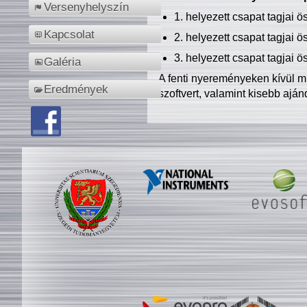
Versenyhelyszín
1. helyezett csapat tagjai 
Kapcsolat
2. helyezett csapat tagjai 
3. helyezett csapat tagjai 
Galéria
A fenti nyereményeken kívül m
Eredmények
szoftvert, valamint kisebb ajá